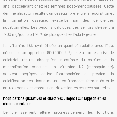
ans, s’accélérant chez les femmes post-ménopausées. Cette
déminéralisation résulte d’un déséquilibre entre la résorption et
la formation osseuse, exacerbé par des déficiences
nutritionnelles. Les besoins calciques des seniors s’élèvent à
1200 mg/jour, soit 20% de plus que chez l’adulte jeune.
La vitamine D3, synthétisée en quantité réduite avec l’âge,
nécessite un apport de 800-1000 UI/jour. Sa forme active, le
calcitriol, régule l’absorption intestinale du calcium et la
minéralisation osseuse. La vitamine K2 (ménaquinone),
souvent négligée, active l’ostéocalcine et prévient la
calcification des tissus mous. Les fromages fermentés et le
natto japonais en constituent d’excellentes sources naturelles.
Modifications gustatives et olfactives : impact sur l’appétit et les
choix alimentaires
Le vieillissement altère progressivement les fonctions