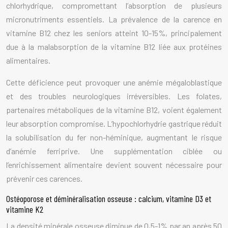
chlorhydrique, compromettant l’absorption de plusieurs
micronutriments essentiels. La prévalence de la carence en
vitamine B12 chez les seniors atteint 10-15%, principalement
due à la malabsorption de la vitamine B12 liée aux protéines
alimentaires.
Cette déficience peut provoquer une anémie mégaloblastique
et des troubles neurologiques irréversibles. Les folates,
partenaires métaboliques de la vitamine B12, voient également
leur absorption compromise. L’hypochlorhydrie gastrique réduit
la solubilisation du fer non-héminique, augmentant le risque
d’anémie ferriprive. Une supplémentation ciblée ou
l’enrichissement alimentaire devient souvent nécessaire pour
prévenir ces carences.
Ostéoporose et déminéralisation osseuse : calcium, vitamine D3 et
vitamine K2
La densité minérale osseuse diminue de 0,5-1% par an après 50