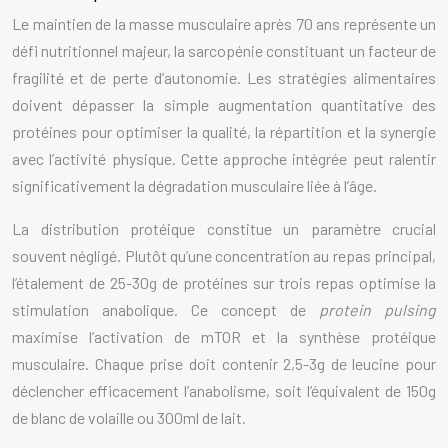
Le maintien de la masse musculaire après 70 ans représente un
défi nutritionnel majeur, la sarcopénie constituant un facteur de
fragilité et de perte d’autonomie. Les stratégies alimentaires
doivent dépasser la simple augmentation quantitative des
protéines pour optimiser la qualité, la répartition et la synergie
avec l’activité physique. Cette approche intégrée peut ralentir
significativement la dégradation musculaire liée à l’âge.
La distribution protéique constitue un paramètre crucial
souvent négligé. Plutôt qu’une concentration au repas principal,
l’étalement de 25-30g de protéines sur trois repas optimise la
stimulation anabolique. Ce concept de
protein pulsing
maximise l’activation de mTOR et la synthèse protéique
musculaire. Chaque prise doit contenir 2,5-3g de leucine pour
déclencher efficacement l’anabolisme, soit l’équivalent de 150g
de blanc de volaille ou 300ml de lait.