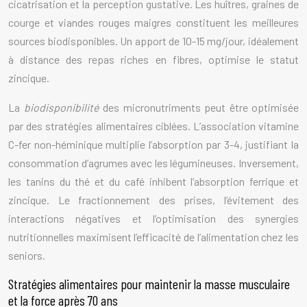
cicatrisation et la perception gustative. Les huîtres, graines de
courge et viandes rouges maigres constituent les meilleures
sources biodisponibles. Un apport de 10-15 mg/jour, idéalement
à distance des repas riches en fibres, optimise le statut
zincique.
La
biodisponibilité
des micronutriments peut être optimisée
par des stratégies alimentaires ciblées. L’association vitamine
C-fer non-héminique multiplie l’absorption par 3-4, justifiant la
consommation d’agrumes avec les légumineuses. Inversement,
les tanins du thé et du café inhibent l’absorption ferrique et
zincique. Le fractionnement des prises, l’évitement des
interactions négatives et l’optimisation des synergies
nutritionnelles maximisent l’efficacité de l’alimentation chez les
seniors.
Stratégies alimentaires pour maintenir la masse musculaire
et la force après 70 ans