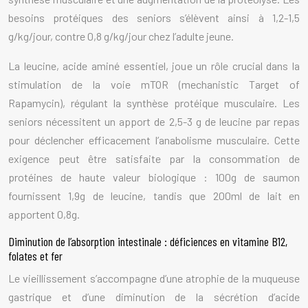
besoins protéiques des seniors s’élèvent ainsi à 1,2-1,5
g/kg/jour, contre 0,8 g/kg/jour chez l’adulte jeune.
La leucine, acide aminé essentiel, joue un rôle crucial dans la
stimulation de la voie mTOR (mechanistic Target of
Rapamycin), régulant la synthèse protéique musculaire. Les
seniors nécessitent un apport de 2,5-3 g de leucine par repas
pour déclencher efficacement l’anabolisme musculaire. Cette
exigence peut être satisfaite par la consommation de
protéines de haute valeur biologique : 100g de saumon
fournissent 1,9g de leucine, tandis que 200ml de lait en
apportent 0,8g.
Diminution de l’absorption intestinale : déficiences en vitamine B12,
folates et fer
Le vieillissement s’accompagne d’une atrophie de la muqueuse
gastrique et d’une diminution de la sécrétion d’acide