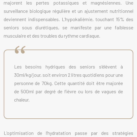
majorent les pertes potassiques et magnésiennes. Une
surveillance biologique régulière et un ajustement nutritionnel
deviennent indispensables. L’hypokaliémie, touchant 15% des
seniors sous diurétiques, se manifeste par une faiblesse
musculaire et des troubles du rythme cardiaque.
Les besoins hydriques des seniors s’élèvent à
30ml/kg/jour, soit environ 2 litres quotidiens pour une
personne de 70kg. Cette quantité doit être majorée
de 500ml par degré de fièvre ou lors de vagues de
chaleur.
L’optimisation de l’hydratation passe par des stratégies