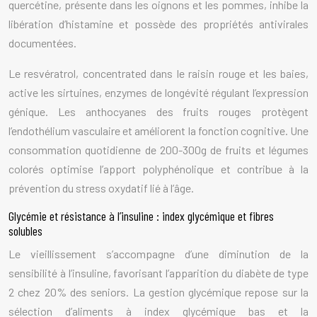
quercétine, présente dans les oignons et les pommes, inhibe la
libération d’histamine et possède des propriétés antivirales
documentées.
Le resvératrol, concentrated dans le raisin rouge et les baies,
active les sirtuines, enzymes de longévité régulant l’expression
génique. Les anthocyanes des fruits rouges protègent
l’endothélium vasculaire et améliorent la fonction cognitive. Une
consommation quotidienne de 200-300g de fruits et légumes
colorés optimise l’apport polyphénolique et contribue à la
prévention du stress oxydatif lié à l’âge.
Glycémie et résistance à l’insuline : index glycémique et fibres
solubles
Le vieillissement s’accompagne d’une diminution de la
sensibilité à l’insuline, favorisant l’apparition du diabète de type
2 chez 20% des seniors. La gestion glycémique repose sur la
sélection d’aliments à index glycémique bas et la