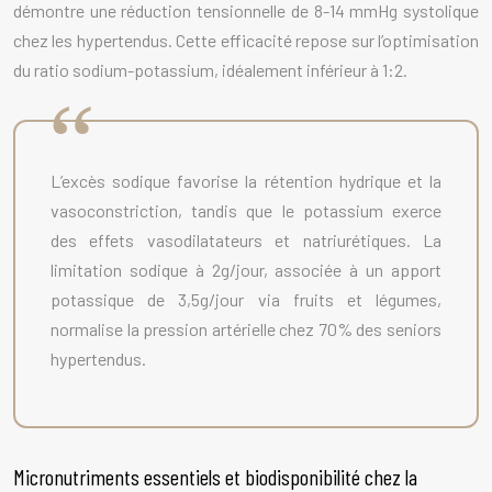
démontre une réduction tensionnelle de 8-14 mmHg systolique
chez les hypertendus. Cette efficacité repose sur l’optimisation
du ratio sodium-potassium, idéalement inférieur à 1:2.
L’excès sodique favorise la rétention hydrique et la
vasoconstriction, tandis que le potassium exerce
des effets vasodilatateurs et natriurétiques. La
limitation sodique à 2g/jour, associée à un apport
potassique de 3,5g/jour via fruits et légumes,
normalise la pression artérielle chez 70% des seniors
hypertendus.
Micronutriments essentiels et biodisponibilité chez la