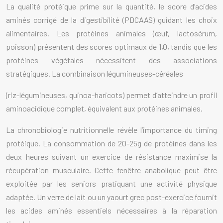
La qualité protéique prime sur la quantité, le score d’acides
aminés corrigé de la digestibilité (PDCAAS) guidant les choix
alimentaires. Les protéines animales (œuf, lactosérum,
poisson) présentent des scores optimaux de 1,0, tandis que les
protéines végétales nécessitent des associations
stratégiques. La combinaison légumineuses-céréales
(riz-légumineuses, quinoa-haricots) permet d’atteindre un profil
aminoacidique complet, équivalent aux protéines animales.
La chronobiologie nutritionnelle révèle l’importance du timing
protéique. La consommation de 20-25g de protéines dans les
deux heures suivant un exercice de résistance maximise la
récupération musculaire. Cette fenêtre anabolique peut être
exploitée par les seniors pratiquant une activité physique
adaptée. Un verre de lait ou un yaourt grec post-exercice fournit
les acides aminés essentiels nécessaires à la réparation