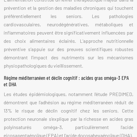
prévention et la gestion des maladies chroniques qui touchent
préférentiellement les seniors. Les pathologies
cardiovasculaires, neurodégénératives, métaboliques et
inflammatoires peuvent être significativement influencées par
des choix alimentaires éclairés. L’approche nutritionnelle
préventive s’appuie sur des preuves scientifiques robustes
démontrant l’impact des nutriments sur les mécanismes
physiopathologiques du vieillissement.
Régime méditerranéen et déclin cognitif : acides gras oméga-3 EPA
et DHA
Les études épidémiologiques, notamment l’étude PREDIMED,
démontrent que l’adhésion au régime méditerranéen réduit de
13% le risque de déclin cognitif chez les seniors. Cette
protection neuronale s’explique par la richesse en acides gras
polyinsaturés oméga-3, particulièrement l’acide
eicosapentaénoïque (EPA) et l’acide docosahexaénoïque (DHA).