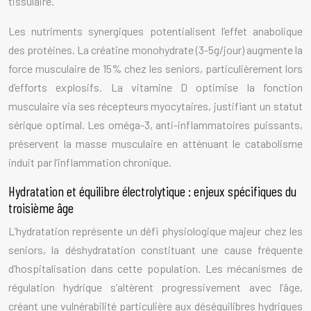
tissulaire.
Les nutriments synergiques potentialisent l’effet anabolique
des protéines. La créatine monohydrate (3-5g/jour) augmente la
force musculaire de 15% chez les seniors, particulièrement lors
d’efforts explosifs. La vitamine D optimise la fonction
musculaire via ses récepteurs myocytaires, justifiant un statut
sérique optimal. Les oméga-3, anti-inflammatoires puissants,
préservent la masse musculaire en atténuant le catabolisme
induit par l’inflammation chronique.
Hydratation et équilibre électrolytique : enjeux spécifiques du
troisième âge
L’hydratation représente un défi physiologique majeur chez les
seniors, la déshydratation constituant une cause fréquente
d’hospitalisation dans cette population. Les mécanismes de
régulation hydrique s’altèrent progressivement avec l’âge,
créant une vulnérabilité particulière aux déséquilibres hydriques