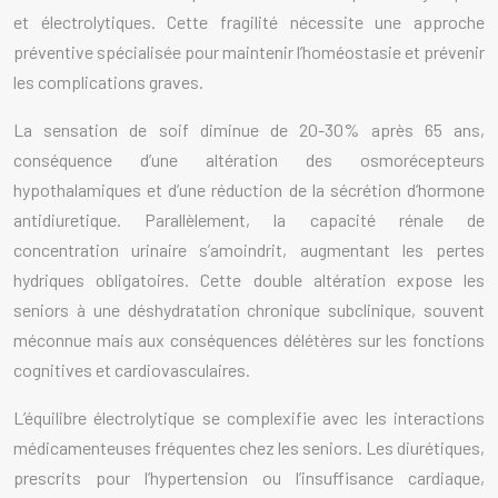
et électrolytiques. Cette fragilité nécessite une approche
préventive spécialisée pour maintenir l’homéostasie et prévenir
les complications graves.
La sensation de soif diminue de 20-30% après 65 ans,
conséquence d’une altération des osmorécepteurs
hypothalamiques et d’une réduction de la sécrétion d’hormone
antidiuretique. Parallèlement, la capacité rénale de
concentration urinaire s’amoindrit, augmentant les pertes
hydriques obligatoires. Cette double altération expose les
seniors à une déshydratation chronique subclinique, souvent
méconnue mais aux conséquences délétères sur les fonctions
cognitives et cardiovasculaires.
L’équilibre électrolytique se complexifie avec les interactions
médicamenteuses fréquentes chez les seniors. Les diurétiques,
prescrits pour l’hypertension ou l’insuffisance cardiaque,