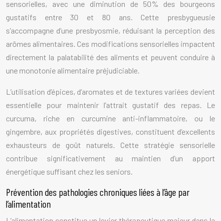
sensorielles, avec une diminution de 50% des bourgeons
gustatifs entre 30 et 80 ans. Cette presbygueusie
s’accompagne d’une presbyosmie, réduisant la perception des
arômes alimentaires. Ces modifications sensorielles impactent
directement la palatabilité des aliments et peuvent conduire à
une monotonie alimentaire préjudiciable.
L’utilisation d’épices, d’aromates et de textures variées devient
essentielle pour maintenir l’attrait gustatif des repas. Le
curcuma, riche en curcumine anti-inflammatoire, ou le
gingembre, aux propriétés digestives, constituent d’excellents
exhausteurs de goût naturels. Cette stratégie sensorielle
contribue significativement au maintien d’un apport
énergétique suffisant chez les seniors.
Prévention des pathologies chroniques liées à l’âge par
l’alimentation
L’alimentation constitue un levier thérapeutique majeur dans la