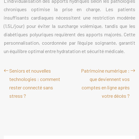
L’individualisation des apports hydriques selon les pathologies
chroniques optimise la prise en charge. Les patients
insuffisants cardiaques nécessitent une restriction modérée
(1,5L/jour) pour éviter la surcharge volémique, tandis que les
diabétiques polyuriques requièrent des apports majorés. Cette
personnalisation, coordonnée par l’équipe soignante, garantit
un équilibre optimal entre hydratation et sécurité médicale.
Seniors et nouvelles
Patrimoine numérique :
technologies : comment
que deviennent vos
rester connecté sans
comptes en ligne après
stress ?
votre décès ?