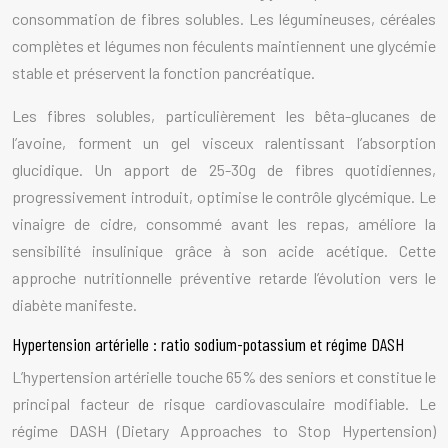
consommation de fibres solubles. Les légumineuses, céréales
complètes et légumes non féculents maintiennent une glycémie
stable et préservent la fonction pancréatique.
Les fibres solubles, particulièrement les bêta-glucanes de
l’avoine, forment un gel visceux ralentissant l’absorption
glucidique. Un apport de 25-30g de fibres quotidiennes,
progressivement introduit, optimise le contrôle glycémique. Le
vinaigre de cidre, consommé avant les repas, améliore la
sensibilité insulinique grâce à son acide acétique. Cette
approche nutritionnelle préventive retarde l’évolution vers le
diabète manifeste.
Hypertension artérielle : ratio sodium-potassium et régime DASH
L’hypertension artérielle touche 65% des seniors et constitue le
principal facteur de risque cardiovasculaire modifiable. Le
régime DASH (Dietary Approaches to Stop Hypertension)