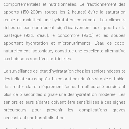
comportementales et nutritionnelles. Le fractionnement des
apports (150-200ml toutes les 2 heures) évite la saturation
rénale et maintient une hydratation constante. Les aliments
riches en eau contribuent significativement aux apports : la
pastèque (92% d’eau), le concombre (95%) et les soupes
apportent hydratation et micronutriments. L’eau de coco,
naturellement isotonique, constitue une excellente alternative
aux boissons sportives artificielles.
La surveillance de l’état d’hydratation chez les seniors nécessite
des indicateurs adaptés. La coloration urinaire, simple et fiable,
doit rester claire à légèrement jaune. Un pli cutané persistant
plus de 3 secondes signale une déshydratation modérée. Les
seniors et leurs aidants doivent être sensibilisés à ces signes
précurseurs pour prévenir les complications graves
nécessitant une hospitalisation.