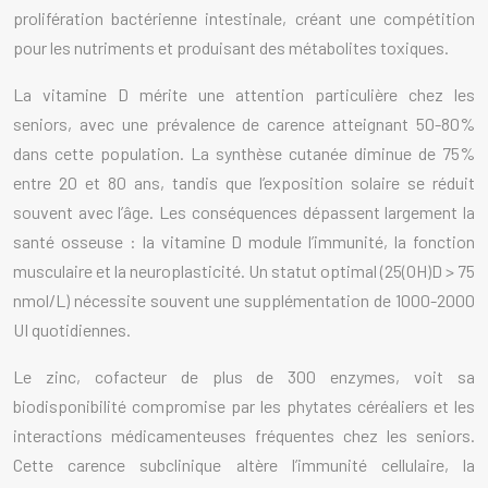
prolifération bactérienne intestinale, créant une compétition
pour les nutriments et produisant des métabolites toxiques.
La vitamine D mérite une attention particulière chez les
seniors, avec une prévalence de carence atteignant 50-80%
dans cette population. La synthèse cutanée diminue de 75%
entre 20 et 80 ans, tandis que l’exposition solaire se réduit
souvent avec l’âge. Les conséquences dépassent largement la
santé osseuse : la vitamine D module l’immunité, la fonction
musculaire et la neuroplasticité. Un statut optimal (25(OH)D > 75
nmol/L) nécessite souvent une supplémentation de 1000-2000
UI quotidiennes.
Le zinc, cofacteur de plus de 300 enzymes, voit sa
biodisponibilité compromise par les phytates céréaliers et les
interactions médicamenteuses fréquentes chez les seniors.
Cette carence subclinique altère l’immunité cellulaire, la