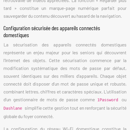
retrouvaille de vidéos appréciées. La fonction « Regarder plus
tard » constitue un marque-page numérique parfait pour
sauvegarder du contenu découvert au hasard de la navigation.
Configuration sécurisée des appareils connectés
domestiques
La sécurisation des appareils connectés domestiques
représente un enjeu majeur pour les seniors qui découvrent
l’Internet des objets. Cette sécurisation commence par la
modification systématique des mots de passe par défaut,
souvent identiques sur des milliers d’appareils. Chaque objet
connecté doit disposer d’un mot de passe unique et robuste,
combinant lettres, chiffres et caractères spéciaux. L’utilisation
d’un gestionnaire de mots de passe comme
ou
1Password
simplifie cette gestion tout en renforçant la sécurité
Dashlane
globale du foyer connecté.
La configuration du réseau Wi-Fi domestique constitue la