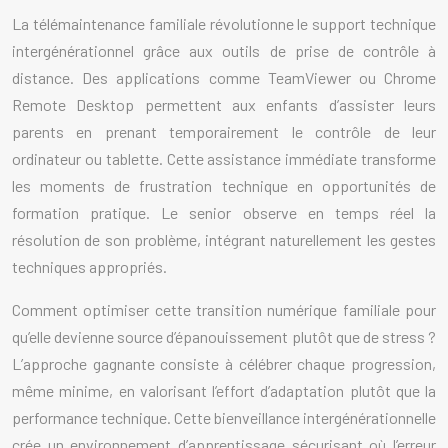
La télémaintenance familiale révolutionne le support technique
intergénérationnel grâce aux outils de prise de contrôle à
distance. Des applications comme TeamViewer ou Chrome
Remote Desktop permettent aux enfants d’assister leurs
parents en prenant temporairement le contrôle de leur
ordinateur ou tablette. Cette assistance immédiate transforme
les moments de frustration technique en opportunités de
formation pratique. Le senior observe en temps réel la
résolution de son problème, intégrant naturellement les gestes
techniques appropriés.
Comment optimiser cette transition numérique familiale pour
qu’elle devienne source d’épanouissement plutôt que de stress ?
L’approche gagnante consiste à célébrer chaque progression,
même minime, en valorisant l’effort d’adaptation plutôt que la
performance technique. Cette bienveillance intergénérationnelle
crée un environnement d’apprentissage sécurisant où l’erreur