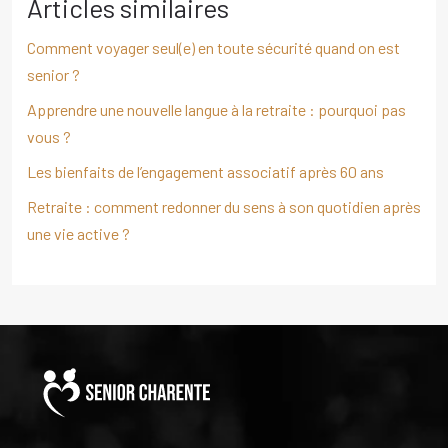
Articles similaires
Comment voyager seul(e) en toute sécurité quand on est
senior ?
Apprendre une nouvelle langue à la retraite : pourquoi pas
vous ?
Les bienfaits de l’engagement associatif après 60 ans
Retraite : comment redonner du sens à son quotidien après
une vie active ?